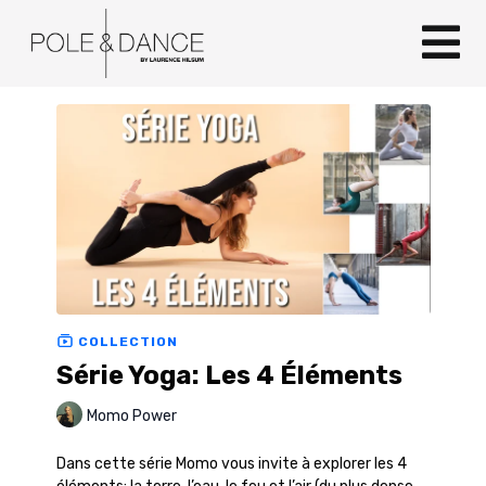
COLLECTION
Série Yoga: Les 4 Éléments
Momo Power
Dans cette série Momo vous invite à explorer les 4