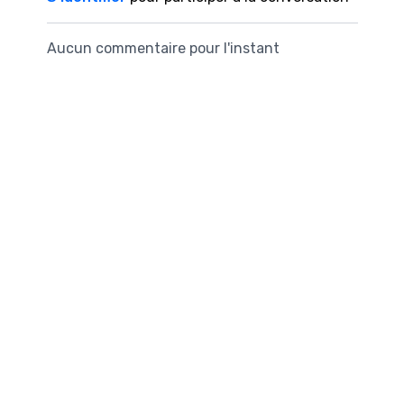
brique
canapé ou chaise
nécessaire: ta
chiffon
Aucun commentaire pour l'instant