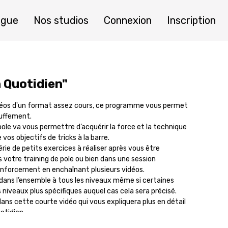
ogue
Nos studios
Connexion
Inscription
n Quotidien"
déos d'un format assez cours, ce programme vous permet
uffement.
ole va vous permettre d’acquérir la force et la technique
vos objectifs de tricks à la barre.
rie de petits exercices à réaliser après vous être
 votre training de pole ou bien dans une session
nforcement en enchaînant plusieurs vidéos.
ans l’ensemble à tous les niveaux même si certaines
s niveaux plus spécifiques auquel cas cela sera précisé.
s cette courte vidéo qui vous expliquera plus en détail
otidien.
aux