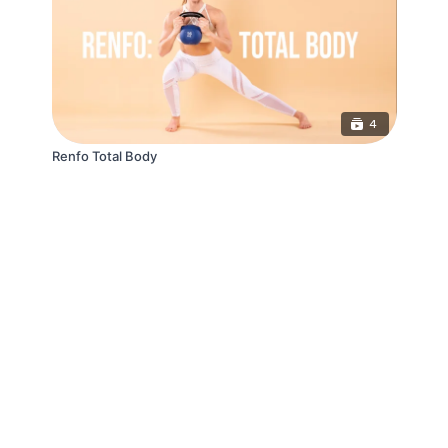
4
Renfo Total Body