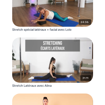
24:06
Stretch spécial latéraux + facial avec Lolo
31:11
Stretch Latéraux avec Alina