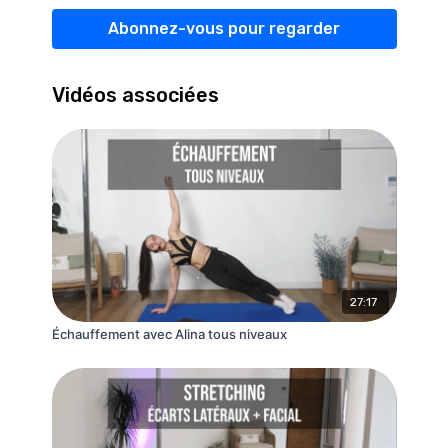
Abonnez-vous pour regarder
Vidéos associées
27:17
Échauffement avec Alina tous niveaux