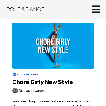
COLLECTION
Choré Girly New Style
Nicolas Casanova
Vous avez toujours rêvé de danser comme dans les