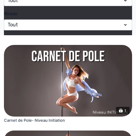
Niveau
1
Carnet de Pole- Niveau Initiation