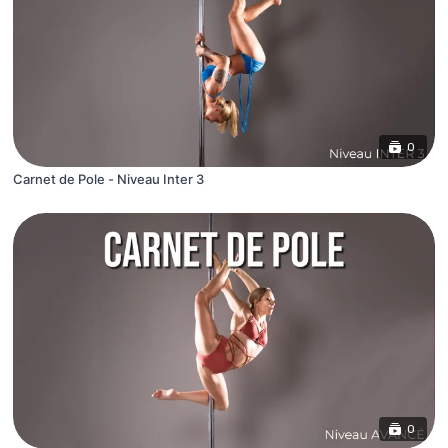
0
Carnet de Pole - Niveau Inter 3
0