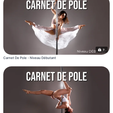
9
Carnet De Pole - Niveau Débutant